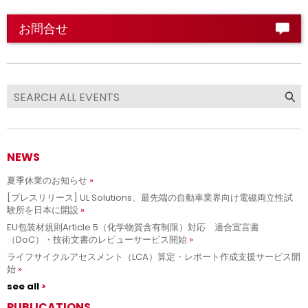
お問合せ
NEWS
夏季休業のお知らせ
[プレスリリース] UL Solutions、最先端の自動車業界向け電磁両立性試
験所を日本に開設
EU包装材規則Article 5（化学物質含有制限）対応 適合宣言書
（DoC）・技術文書のレビューサービス開始
ライフサイクルアセスメント（LCA）算定・レポート作成支援サービス開
始
see all
PUBLICATIONS