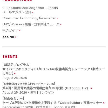
UL Solutions Mail Magazine – Japan
メールマガジン 登録
Consumer Technology Newsletter
EMC/Wireless 規格・規制関連ニュース
申請ガイド
see all
EVENTS
[UL認定プログラム]
サイバーセキュリティISA/IEC 62443技術者認定トレーニング (製造メー
カ向け)
August 25, 2026
[医療機器の安全規格入門ウェビナー 2026]
第4回：医用電気機器の電磁妨害/EMC試験（IEC 60601-1-2）
August 25, 2026 - 無料 | オンライン
[対面セミナー]
ケーブル設計のDXと標準化を実現する「CableBuilder」実践セミナー
September 17, 2026 - 株式会社 UL Japan 東京本社