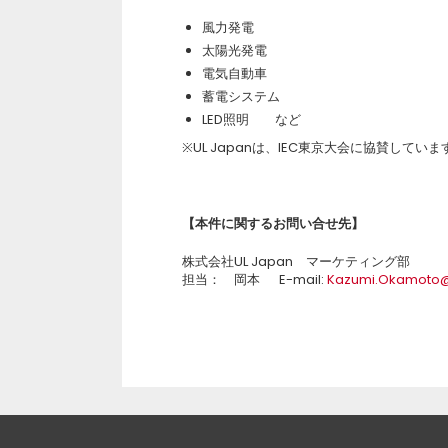
風力発電
太陽光発電
電気自動車
蓄電システム
LED照明 など
※UL Japanは、IEC東京大会に協賛していま
【本件に関するお問い合せ先】
株式会社UL Japan マーケティング部
担当： 岡本 E-mail:
Kazumi.Okamoto