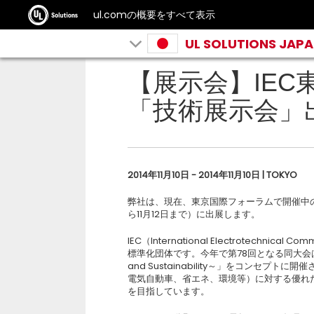
ul.comの概要をすべて表示
UL SOLUTIONS JAP
【展示会】IE
「技術展示会」
2014年11月10日 - 2014年11月10日 | TOKYO
弊社は、現在、東京国際フォーラムで開催中
ら11月12日まで）に出展します。
IEC（International Electrotech
標準化団体です。今年で第78回となる同大会は、「Integ
and Sustainability～」をコンセ
電気自動車、省エネ、環境等）に対する優れ
を目指しています。