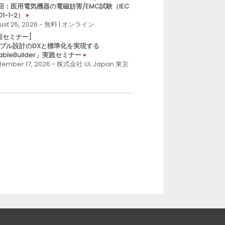
回：医用電気機器の電磁妨害/EMC試験（IEC
01-1-2）
ust 25, 2026 - 無料 | オンライン
面セミナー]
ブル設計のDXと標準化を実現する
ableBuilder」実践セミナー
tember 17, 2026 - 株式会社 UL Japan 東京