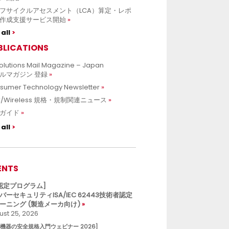
フサイクルアセスメント（LCA）算定・レポ
作成支援サービス開始
all
BLICATIONS
olutions Mail Magazine – Japan
ルマガジン 登録
sumer Technology Newsletter
C/Wireless 規格・規制関連ニュース
ガイド
all
ENTS
L認定プログラム]
バーセキュリティISA/IEC 62443技術者認定
ーニング (製造メーカ向け)
st 25, 2026
療機器の安全規格入門ウェビナー 2026]