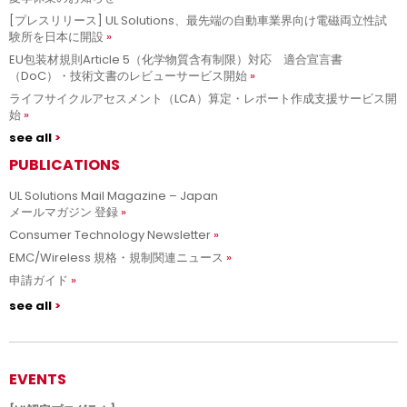
[プレスリリース] UL Solutions、最先端の自動車業界向け電磁両立性試
験所を日本に開設
EU包装材規則Article 5（化学物質含有制限）対応 適合宣言書
（DoC）・技術文書のレビューサービス開始
ライフサイクルアセスメント（LCA）算定・レポート作成支援サービス開
始
see all
PUBLICATIONS
UL Solutions Mail Magazine – Japan
メールマガジン 登録
Consumer Technology Newsletter
EMC/Wireless 規格・規制関連ニュース
申請ガイド
see all
EVENTS