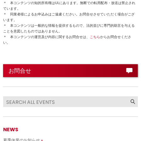
＊ 本コンテンツの知的所有権はULにあります。無断での転用配布・放送は禁止され
ています。
＊ 同業者様によるお申込みはご遠慮ください。お問合せさせていただく場合がござ
います。
＊ 本コンテンツは一般的な情報を提供するもので、法的並びに専門的助言を与える
ことを意図したものではありません。
＊ 本コンテンツの運営及び内容に関するお問合せは、
こちら
からお問合せくださ
い。
お問合せ
NEWS
夏季休業のお知らせ