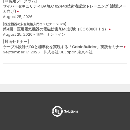
[UL認定プログラム]
サイバーセキュリティISA/IEC 62443技術者認定トレーニング (製造メー
カ向け)
August 25, 2026
[医療機器の安全規格入門ウェビナー 2026]
第4回：医用電気機器の電磁妨害/EMC試験（IEC 60601-1-2）
August 25, 2026 - 無料 | オンライン
[対面セミナー]
ケーブル設計のDXと標準化を実現する「CableBuilder」実践セミナー
September 17, 2026 - 株式会社 UL Japan 東京本社