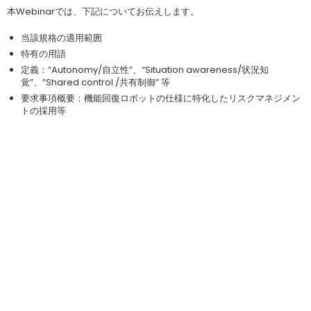
本Webinarでは、下記についてお伝えします。
当該規格の適用範囲
特有の用語
定義：“Autonomy/自立性”、“Situation awareness/状況知
覚”、”Shared control /共有制御” 等
要求事項概要：機能回復ロボットの仕様に特化したリスクマネジメン
トの採用等