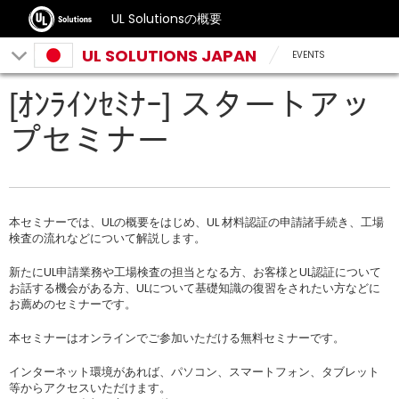
UL Solutionsの概要
UL SOLUTIONS JAPAN
EVENTS
[ｵﾝﾗｲﾝｾﾐﾅｰ] スタートアッ
プセミナー
本セミナーでは、ULの概要をはじめ、UL 材料認証の申請諸手続き、工場
検査の流れなどについて解説します。
新たにUL申請業務や工場検査の担当となる方、お客様とUL認証について
お話する機会がある方、ULについて基礎知識の復習をされたい方などに
お薦めのセミナーです。
本セミナーはオンラインでご参加いただける無料セミナーです。
インターネット環境があれば、パソコン、スマートフォン、タブレット
等からアクセスいただけます。