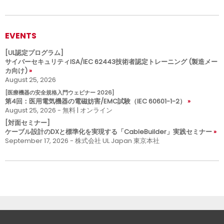
EVENTS
[UL認定プログラム]
サイバーセキュリティISA/IEC 62443技術者認定トレーニング (製造メー
カ向け)
August 25, 2026
[医療機器の安全規格入門ウェビナー 2026]
第4回：医用電気機器の電磁妨害/EMC試験（IEC 60601-1-2）
August 25, 2026 - 無料 | オンライン
[対面セミナー]
ケーブル設計のDXと標準化を実現する「CableBuilder」実践セミナー
September 17, 2026 - 株式会社 UL Japan 東京本社