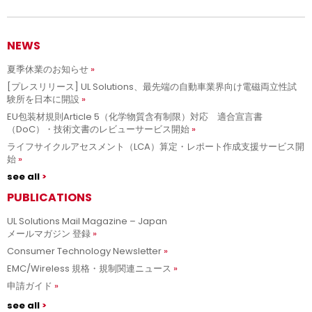
NEWS
夏季休業のお知らせ
[プレスリリース] UL Solutions、最先端の自動車業界向け電磁両立性試
験所を日本に開設
EU包装材規則Article 5（化学物質含有制限）対応 適合宣言書
（DoC）・技術文書のレビューサービス開始
ライフサイクルアセスメント（LCA）算定・レポート作成支援サービス開
始
see all
PUBLICATIONS
UL Solutions Mail Magazine – Japan
メールマガジン 登録
Consumer Technology Newsletter
EMC/Wireless 規格・規制関連ニュース
申請ガイド
see all