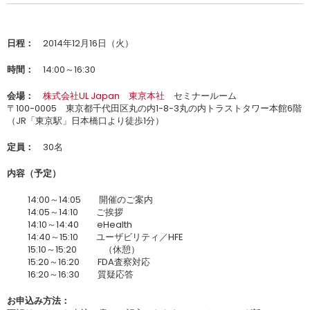
日程：
2014年12月16日（火）
時間：
14:00～16:30
会場：
株式会社UL Japan 東京本社
セミナールーム
〒100-0005 東京都千代田区丸の内1-8-3丸の内トラストタワー本館6階
（JR「東京駅」日本橋口より徒歩1分）
定員：
30名
内容（予定）
14:00～14:05 開催のご案内
14:05～14:10 ご挨拶
14:10～14:40 eHealth
14:40～15:10 ユーザビリティ／HFE
15:10～15:20 （休憩）
15:20～16:20 FDA査察対応
16:20～16:30 質疑応答
お申込み方法：