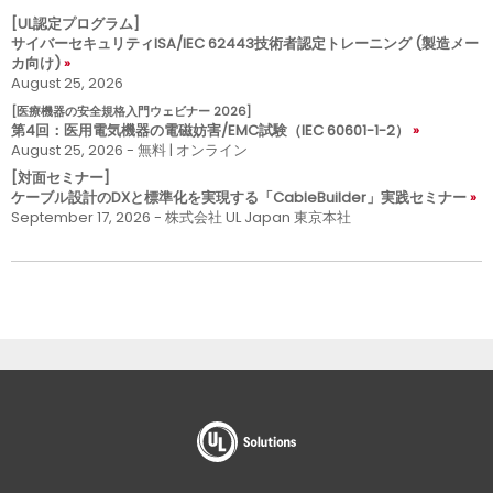
[UL認定プログラム]
サイバーセキュリティISA/IEC 62443技術者認定トレーニング (製造メー
カ向け)
August 25, 2026
[医療機器の安全規格入門ウェビナー 2026]
第4回：医用電気機器の電磁妨害/EMC試験（IEC 60601-1-2）
August 25, 2026 - 無料 | オンライン
[対面セミナー]
ケーブル設計のDXと標準化を実現する「CableBuilder」実践セミナー
September 17, 2026 - 株式会社 UL Japan 東京本社