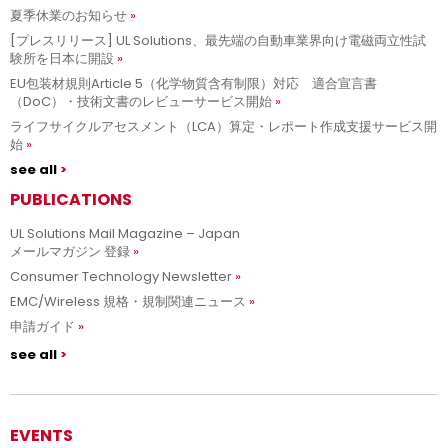
夏季休業のお知らせ
[プレスリリース] UL Solutions、最先端の自動車業界向け電磁両立性試
験所を日本に開設
EU包装材規則Article 5（化学物質含有制限）対応 適合宣言書
（DoC）・技術文書のレビューサービス開始
ライフサイクルアセスメント（LCA）算定・レポート作成支援サービス開
始
see all
PUBLICATIONS
UL Solutions Mail Magazine – Japan
メールマガジン 登録
Consumer Technology Newsletter
EMC/Wireless 規格・規制関連ニュース
申請ガイド
see all
EVENTS