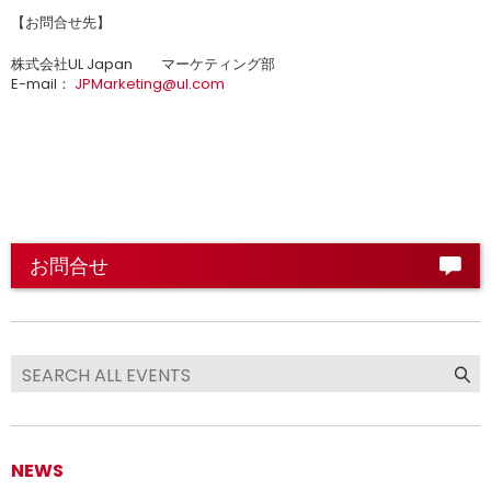
【お問合せ先】
株式会社UL Japan マーケティング部
E-mail：
JPMarketing@ul.com
お問合せ
NEWS