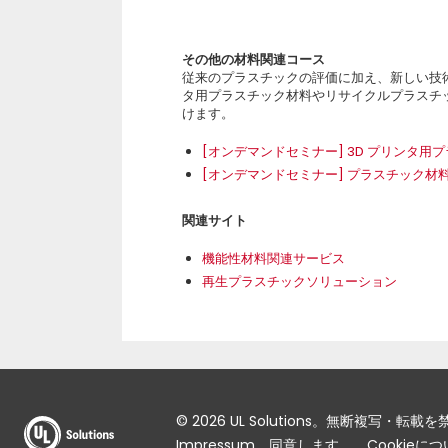
その他の材料関連コース
従来のプラスチックの評価に加え、新しい技
タ用プラスチック材料やリサイクルプラスチ
けます。
[オンデマンドセミナー] 3D プリンタ
[オンデマンドセミナー] プラスチック
関連サイト
機能性材料関連サービス
再生プラスチックソリューション
© 2026 UL Solutions。無断複写・転載
Impressum
同意します。
Cookieに