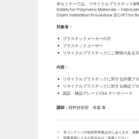
本セミナーでは、リサイクルプラスチック材料の安全評
Safety for Polymeric Materials – Fab
Claim Validation Procedure (ECVP) 
対象者：
プラスチックメーカーの方
プラスチックユーザー
リサイクルプラスチックにご興味のある
内容：
リサイクルプラスチックに対する評価プログラム
リサイクルプラスチックに対する検証プログラム
認証・検証グレードのUL データベース
講師：
材料技術部 有森 奏
＊ 本コンテンツの知的所有権はULにあります。無
＊ 同業者様によるお申込みはご遠慮ください。