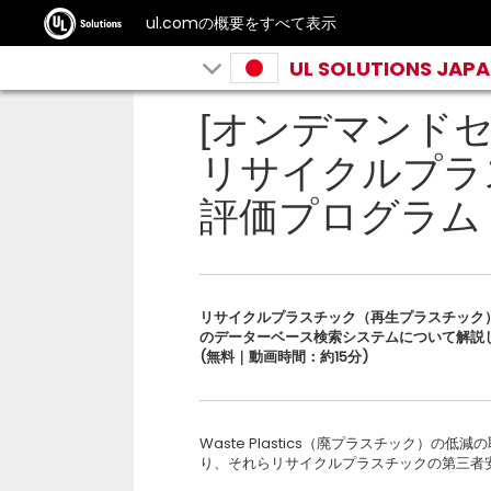
ul.comの概要をすべて表示
UL SOLUTIONS JAP
[オンデマンドセ
リサイクルプラ
評価プログラム
リサイクルプラスチック（再生プラスチック
のデーターベース検索システムについて解説
(無料｜動画時間：約15分)
Waste Plastics（廃プラスチック）
り、それらリサイクルプラスチックの第三者