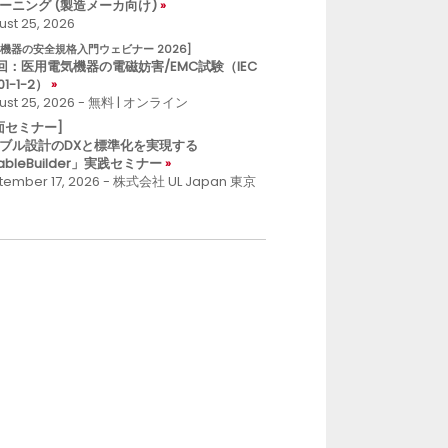
ーニング (製造メーカ向け)
st 25, 2026
療機器の安全規格入門ウェビナー 2026]
回：医用電気機器の電磁妨害/EMC試験（IEC
01-1-2）
ust 25, 2026 - 無料 | オンライン
面セミナー]
ブル設計のDXと標準化を実現する
ableBuilder」実践セミナー
tember 17, 2026 - 株式会社 UL Japan 東京