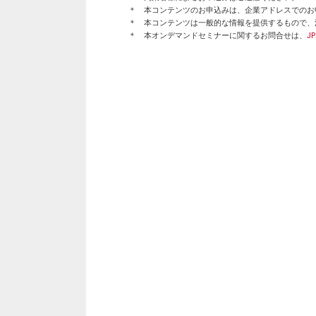
＊ 本コンテンツのお申込みは、企業アドレスでのお
＊ 本コンテンツは一般的な情報を提供するもので、
＊ 本オンデマンドセミナーに関するお問合せは、
JP