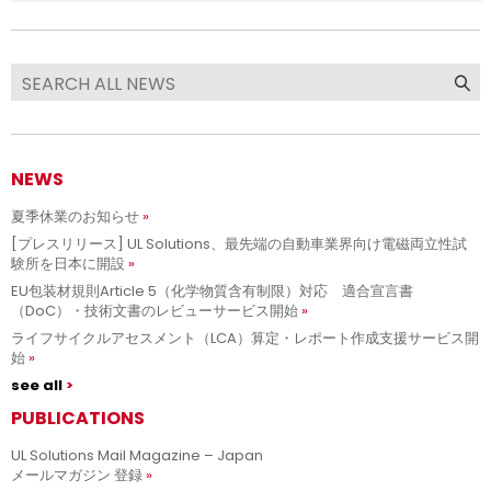
NEWS
夏季休業のお知らせ
[プレスリリース] UL Solutions、最先端の自動車業界向け電磁両立性試
験所を日本に開設
EU包装材規則Article 5（化学物質含有制限）対応 適合宣言書
（DoC）・技術文書のレビューサービス開始
ライフサイクルアセスメント（LCA）算定・レポート作成支援サービス開
始
see all
PUBLICATIONS
UL Solutions Mail Magazine – Japan
メールマガジン 登録