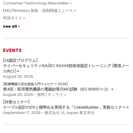
Consumer Technology Newsletter
EMC/Wireless 規格・規制関連ニュース
申請ガイド
see all
EVENTS
[UL認定プログラム]
サイバーセキュリティISA/IEC 62443技術者認定トレーニング (製造メー
カ向け)
August 25, 2026
[医療機器の安全規格入門ウェビナー 2026]
第4回：医用電気機器の電磁妨害/EMC試験（IEC 60601-1-2）
August 25, 2026 - 無料 | オンライン
[対面セミナー]
ケーブル設計のDXと標準化を実現する「CableBuilder」実践セミナー
September 17, 2026 - 株式会社 UL Japan 東京本社