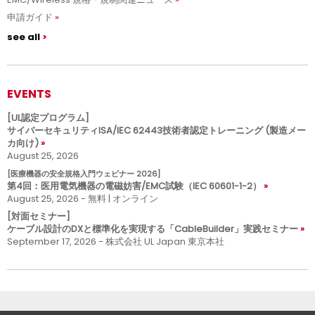
申請ガイド
see all
EVENTS
[UL認定プログラム]
サイバーセキュリティISA/IEC 62443技術者認定トレーニング (製造メー
カ向け)
August 25, 2026
[医療機器の安全規格入門ウェビナー 2026]
第4回：医用電気機器の電磁妨害/EMC試験（IEC 60601-1-2）
August 25, 2026 - 無料 | オンライン
[対面セミナー]
ケーブル設計のDXと標準化を実現する「CableBuilder」実践セミナー
September 17, 2026 - 株式会社 UL Japan 東京本社