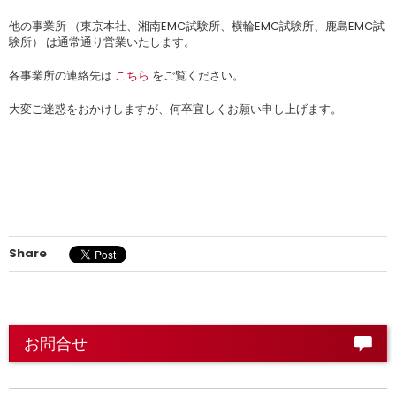
他の事業所 （東京本社、湘南EMC試験所、横輪EMC試験所、鹿島EMC試
験所） は通常通り営業いたします。
各事業所の連絡先は
こちら
をご覧ください。
大変ご迷惑をおかけしますが、何卒宜しくお願い申し上げます。
Share
お問合せ