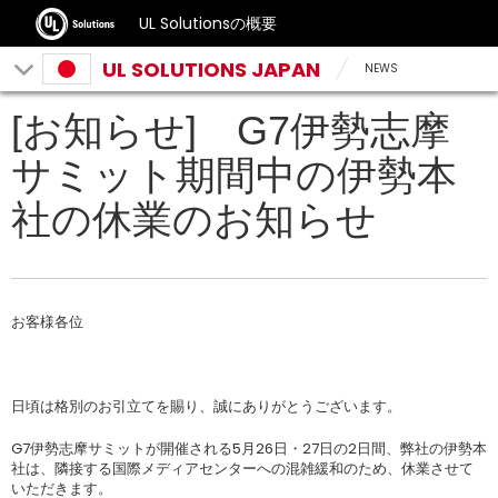
UL Solutionsの概要
UL SOLUTIONS JAPAN
NEWS
[お知らせ] G7伊勢志摩
サミット期間中の伊勢本
社の休業のお知らせ
お客様各位
日頃は格別のお引立てを賜り、誠にありがとうございます。
G7伊勢志摩サミットが開催される5月26日・27日の2日間、弊社の伊勢本
社は、隣接する国際メディアセンターへの混雑緩和のため、休業させて
いただきます。