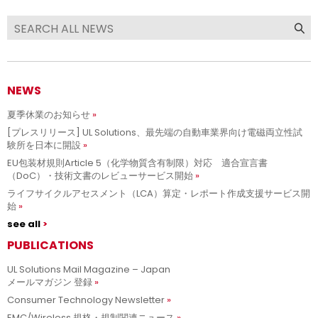
NEWS
夏季休業のお知らせ
[プレスリリース] UL Solutions、最先端の自動車業界向け電磁両立性試
験所を日本に開設
EU包装材規則Article 5（化学物質含有制限）対応 適合宣言書
（DoC）・技術文書のレビューサービス開始
ライフサイクルアセスメント（LCA）算定・レポート作成支援サービス開
始
see all
PUBLICATIONS
UL Solutions Mail Magazine – Japan
メールマガジン 登録
Consumer Technology Newsletter
EMC/Wireless 規格・規制関連ニュース