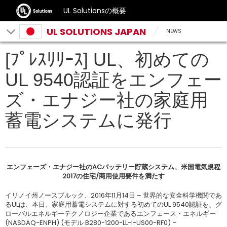
UL Solutionsの概要
UL SOLUTIONS JAPAN
NEWS
[ﾌﾟﾚｽﾘﾘｰｽ] UL、初めての
UL 9540認証をエンフェー
ズ・エナジー社の家庭用
蓄電システムに発行
エンフェーズ・エナジー社のACバッテリー貯蔵システム、米国電気規程
2017の住宅/商用使用要件を満たす
イリノイ州ノースブルック、2016年11月14日 – 世界的な安全科学機関であ
るULは、本日、家庭用蓄電システムに対する初めてのUL 9540認証を、グ
ローバルエネルギーテクノロジー企業であるエンフェース・エネルギー
(NASDAQ-ENPH) (モデル B280-1200-LL-I-US00-RF0) –