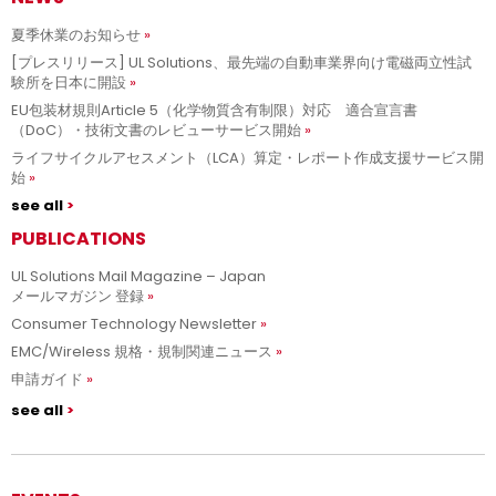
夏季休業のお知らせ
[プレスリリース] UL Solutions、最先端の自動車業界向け電磁両立性試
験所を日本に開設
EU包装材規則Article 5（化学物質含有制限）対応 適合宣言書
（DoC）・技術文書のレビューサービス開始
ライフサイクルアセスメント（LCA）算定・レポート作成支援サービス開
始
see all
PUBLICATIONS
UL Solutions Mail Magazine – Japan
メールマガジン 登録
Consumer Technology Newsletter
EMC/Wireless 規格・規制関連ニュース
申請ガイド
see all