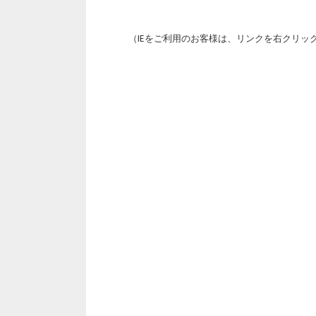
.
（IEをご利用のお客様は、リンクを右クリッ