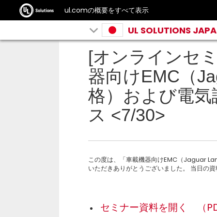
ul.comの概要をすべて表示
UL SOLUTIONS JAP
[オンラインセミ
器向けEMC（Jagu
格）および電気試
ス <7/30>
この度は、「車載機器向けEMC（Jaguar L
いただきありがとうございました。 当日の資
セミナー資料を開く （PD