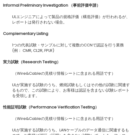
Informal Preliminary Investigation
（事前評価申請）
ULエンジニアによって製品の規格評価（構造評価）が行われるが、
レポートは発行されない場合。
Complementary Listing
1つの代表試験・サンプルに対して複数のCCNで認証を行う業務
(例： CMR, CL2R, FPLR)
実力試験（
Research Testing
）
（Wire&Cableの見積り情報シートに含まれる用語です）
ULが実施する試験のうち、燃焼試験もしくはその他の試験に関連す
るもので、この試験により、お客様は認証を含まない試験レポート
を受領します。
性能証明試験（
Performance Verification Testing
）
（Wire&Cableの見積り情報シートに含まれる用語です）
ULが実施する試験のうち、LANケーブルのデータ通信に関連するも