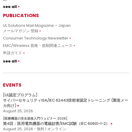
see all
PUBLICATIONS
UL Solutions Mail Magazine – Japan
メールマガジン 登録
Consumer Technology Newsletter
EMC/Wireless 規格・規制関連ニュース
申請ガイド
see all
EVENTS
[UL認定プログラム]
サイバーセキュリティISA/IEC 62443技術者認定トレーニング (製造メー
カ向け)
August 25, 2026
[医療機器の安全規格入門ウェビナー 2026]
第4回：医用電気機器の電磁妨害/EMC試験（IEC 60601-1-2）
August 25, 2026 - 無料 | オンライン