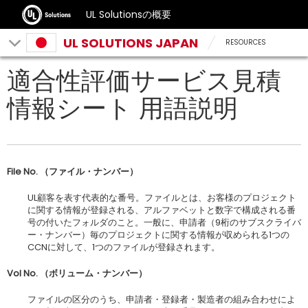
UL Solutionsの概要
UL SOLUTIONS JAPAN
RESOURCES
適合性評価サービス見積
情報シート 用語説明
File No.
（ファイル・ナンバー）
UL顧客を表す代表的な番号。ファイルとは、お客様のプロジェクト
に関する情報が登録される、アルファベットと数字で構成される番
号の付いたフォルダのこと。一般に、申請者（9桁のサブスクライバ
ー・ナンバー）毎のプロジェクトに関する情報が収められる1つの
CCNに対して、1つのファイルが登録されます。
Vol No.
（ボリューム・ナンバー）
ファイルの区分のうち、申請者・登録者・製造者の組み合わせによ