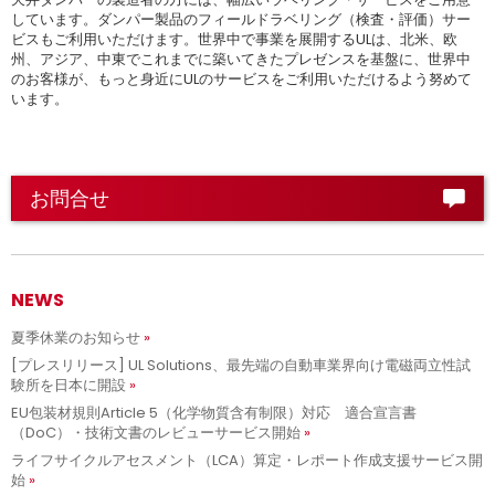
しています。ダンパー製品のフィールドラベリング（検査・評価）サー
ビスもご利用いただけます。世界中で事業を展開するULは、北米、欧
州、アジア、中東でこれまでに築いてきたプレゼンスを基盤に、世界中
のお客様が、もっと身近にULのサービスをご利用いただけるよう努めて
います。
お問合せ
NEWS
夏季休業のお知らせ
[プレスリリース] UL Solutions、最先端の自動車業界向け電磁両立性試
験所を日本に開設
EU包装材規則Article 5（化学物質含有制限）対応 適合宣言書
（DoC）・技術文書のレビューサービス開始
ライフサイクルアセスメント（LCA）算定・レポート作成支援サービス開
始