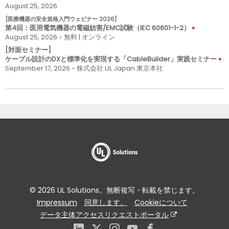
August 25, 2026
[医療機器の安全規格入門ウェビナー 2026]
第4回：医用電気機器の電磁妨害/EMC試験（IEC 60601-1-2）
August 25, 2026 - 無料 | オンライン
[対面セミナー]
ケーブル設計のDXと標準化を実現する「CableBuilder」実践セミナー
September 17, 2026 - 株式会社 UL Japan 東京本社
© 2026 UL Solutions。無断複写・転載を禁じます。
Impressum
同意します。
Cookieについて
データ主体アクセスリクエストポータル