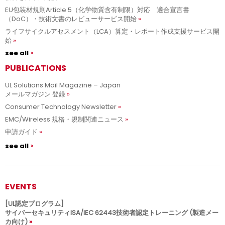
EU包装材規則Article 5（化学物質含有制限）対応 適合宣言書
（DoC）・技術文書のレビューサービス開始
ライフサイクルアセスメント（LCA）算定・レポート作成支援サービス開
始
see all
PUBLICATIONS
UL Solutions Mail Magazine – Japan
メールマガジン 登録
Consumer Technology Newsletter
EMC/Wireless 規格・規制関連ニュース
申請ガイド
see all
EVENTS
[UL認定プログラム]
サイバーセキュリティISA/IEC 62443技術者認定トレーニング (製造メー
カ向け)