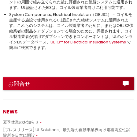
ントの周囲で組み立てられた後に評価された絶縁システムに適用され
ます。UL 認証されたEISは、コイル製造業者向けに利用可能です。
System Components, Electrical Insulation（OBJS2）－ コイルを
生産する施設で使用されるUL認証された絶縁システムに適用されま
す。これらのシステムは、コイル製造業者のために、またはOBJS2供
給業者の製品をアダプションする場合のために、評価されます。コイ
ル製造業者が採用アダプションできるコンポーネントは、ULのオンラ
インEISデータベース、
UL iQ™ for Electrical Insulation Systems
で
簡単に検索できます。
お問合せ
NEWS
夏季休業のお知らせ
[プレスリリース] UL Solutions、最先端の自動車業界向け電磁両立性試
験所を日本に開設