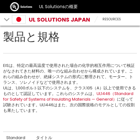
UL Solutionsの概要
UL SOLUTIONS JAPAN
RESOURCES
製品と規格
EISは、特定の最高温度で使用された場合の化学的相互作用について検証
がなされてきた材料の、唯一のな組み合わせから構成されています。こ
れらの組み合わせが、絶縁システムの形式に整理されて、モーター、ト
ランス、ソレノイドなどで使用されます。
ULは、1,000ボルト以下のシステムを、クラス105（A）以上で使用できる
ものとして認証しています。これらのシステムは、
UL1446（Standard
for Safety of Systems of Insulating Materials — General）
に従って
試験されています。UL1446はまた、次の国際規格のモデルとしての役割
も果たしています。
Standard
タイトル