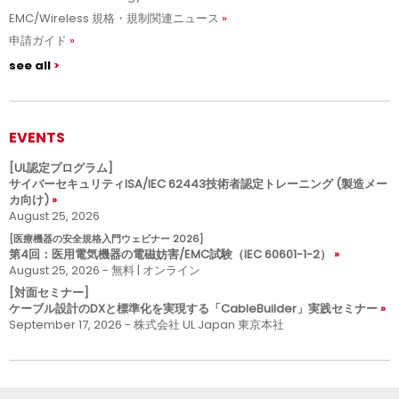
EMC/Wireless 規格・規制関連ニュース
申請ガイド
see all
EVENTS
[UL認定プログラム]
サイバーセキュリティISA/IEC 62443技術者認定トレーニング (製造メー
カ向け)
August 25, 2026
[医療機器の安全規格入門ウェビナー 2026]
第4回：医用電気機器の電磁妨害/EMC試験（IEC 60601-1-2）
August 25, 2026 - 無料 | オンライン
[対面セミナー]
ケーブル設計のDXと標準化を実現する「CableBuilder」実践セミナー
September 17, 2026 - 株式会社 UL Japan 東京本社