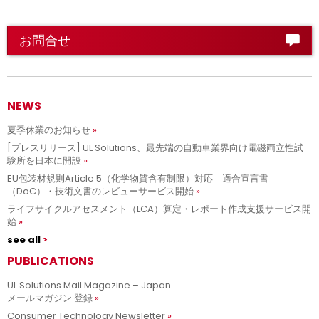
お問合せ
NEWS
夏季休業のお知らせ
[プレスリリース] UL Solutions、最先端の自動車業界向け電磁両立性試
験所を日本に開設
EU包装材規則Article 5（化学物質含有制限）対応 適合宣言書
（DoC）・技術文書のレビューサービス開始
ライフサイクルアセスメント（LCA）算定・レポート作成支援サービス開
始
see all
PUBLICATIONS
UL Solutions Mail Magazine – Japan
メールマガジン 登録
Consumer Technology Newsletter