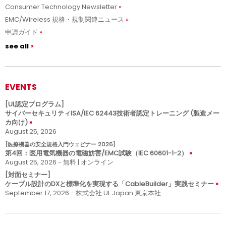
Consumer Technology Newsletter
EMC/Wireless 規格・規制関連ニュース
申請ガイド
see all
EVENTS
[UL認定プログラム]
サイバーセキュリティISA/IEC 62443技術者認定トレーニング (製造メー
カ向け)
August 25, 2026
[医療機器の安全規格入門ウェビナー 2026]
第4回：医用電気機器の電磁妨害/EMC試験（IEC 60601-1-2）
August 25, 2026 - 無料 | オンライン
[対面セミナー]
ケーブル設計のDXと標準化を実現する「CableBuilder」実践セミナー
September 17, 2026 - 株式会社 UL Japan 東京本社