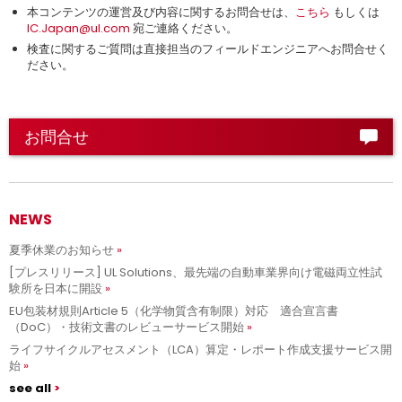
本コンテンツの運営及び内容に関するお問合せは、
こちら
もしくは
IC.Japan@ul.com
宛ご連絡ください。
検査に関するご質問は直接担当のフィールドエンジニアへお問合せく
ださい。
お問合せ
NEWS
夏季休業のお知らせ
[プレスリリース] UL Solutions、最先端の自動車業界向け電磁両立性試
験所を日本に開設
EU包装材規則Article 5（化学物質含有制限）対応 適合宣言書
（DoC）・技術文書のレビューサービス開始
ライフサイクルアセスメント（LCA）算定・レポート作成支援サービス開
始
see all