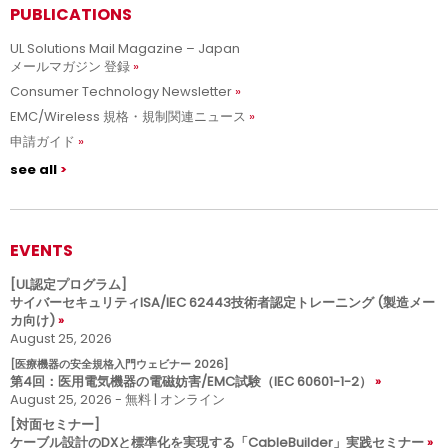
PUBLICATIONS
UL Solutions Mail Magazine – Japan
メールマガジン 登録
Consumer Technology Newsletter
EMC/Wireless 規格・規制関連ニュース
申請ガイド
see all
EVENTS
[UL認定プログラム]
サイバーセキュリティISA/IEC 62443技術者認定トレーニング (製造メー
カ向け)
August 25, 2026
[医療機器の安全規格入門ウェビナー 2026]
第4回：医用電気機器の電磁妨害/EMC試験（IEC 60601-1-2）
August 25, 2026 - 無料 | オンライン
[対面セミナー]
ケーブル設計のDXと標準化を実現する「CableBuilder」実践セミナー