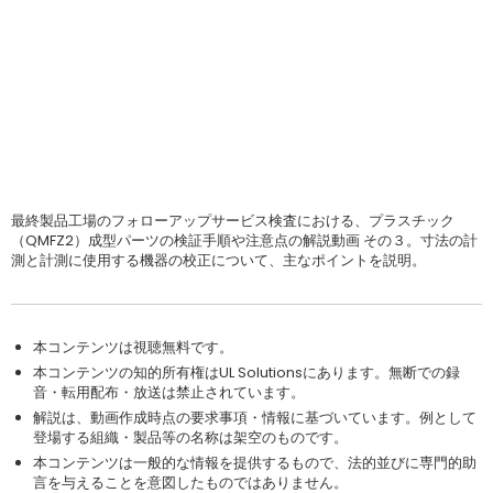
最終製品工場のフォローアップサービス検査における、プラスチック
（QMFZ2）成型パーツの検証手順や注意点の解説動画 その３。寸法の計
測と計測に使用する機器の校正について、主なポイントを説明。
本コンテンツは視聴無料です。
本コンテンツの知的所有権はUL Solutionsにあります。無断での録
音・転用配布・放送は禁止されています。
解説は、動画作成時点の要求事項・情報に基づいています。例として
登場する組織・製品等の名称は架空のものです。
本コンテンツは一般的な情報を提供するもので、法的並びに専門的助
言を与えることを意図したものではありません。