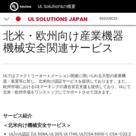
UL Solutionsの概要
UL SOLUTIONS JAPAN
RESOURCES
北米・欧州向け産業機器
機械安全関連サービス
ULではファクトリーオートメーション関連に用いられる大型の産業機
器・装置等に対し、北米向け認証サービスを提供しております。また、
欧州市場におけるCEマーキングの適合宣言支援も提供しており、ULにて
北米・欧州市場をワンストップにてサポートさせて頂きます。
サービス紹介
＜北米向け機械安全サービス＞
UL/cUL認証 (UL 508A, UL 2011, UL 1740, UL/CSA 61010-1, CSA-C22.2