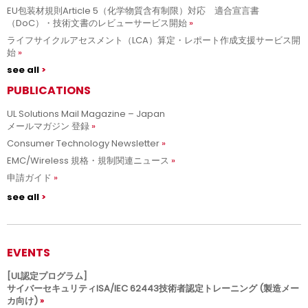
EU包装材規則Article 5（化学物質含有制限）対応 適合宣言書
（DoC）・技術文書のレビューサービス開始
ライフサイクルアセスメント（LCA）算定・レポート作成支援サービス開
始
see all
PUBLICATIONS
UL Solutions Mail Magazine – Japan
メールマガジン 登録
Consumer Technology Newsletter
EMC/Wireless 規格・規制関連ニュース
申請ガイド
see all
EVENTS
[UL認定プログラム]
サイバーセキュリティISA/IEC 62443技術者認定トレーニング (製造メー
カ向け)