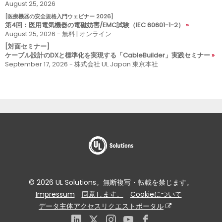
August 25, 2026
[医療機器の安全規格入門ウェビナー 2026]
第4回：医用電気機器の電磁妨害/EMC試験（IEC 60601-1-2）
August 25, 2026 - 無料 | オンライン
[対面セミナー]
ケーブル設計のDXと標準化を実現する「CableBuilder」実践セミナー
September 17, 2026 - 株式会社 UL Japan 東京本社
© 2026 UL Solutions。無断複写・転載を禁じます。
Impressum
同意します。
Cookieについて
データ主体アクセスリクエストポータル