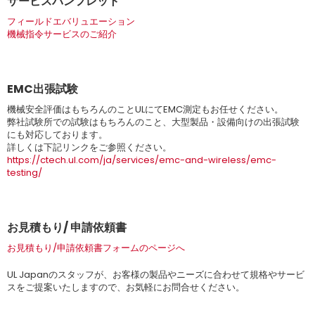
サービスパンフレット
フィールドエバリュエーション
機械指令サービスのご紹介
EMC出張試験
機械安全評価はもちろんのことULにてEMC測定もお任せください。
弊社試験所での試験はもちろんのこと、大型製品・設備向けの出張試験
にも対応しております。
詳しくは下記リンクをご参照ください。
https://ctech.ul.com/ja/services/emc-and-wireless/emc-
testing/
お見積もり/ 申請依頼書
お見積もり/申請依頼書フォームのページへ
UL Japanのスタッフが、お客様の製品やニーズに合わせて規格やサービ
スをご提案いたしますので、お気軽にお問合せください。