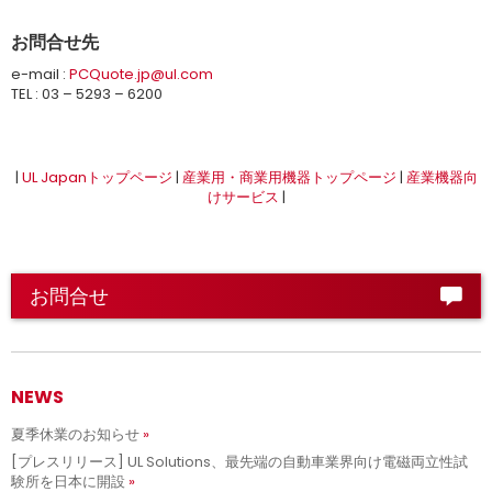
お問合せ先
e-mail :
PCQuote.jp@ul.com
TEL : 03 – 5293 – 6200
|
UL Japanトップページ
|
産業用・商業用機器トップページ
|
産業機器向
けサービス
|
お問合せ
NEWS
夏季休業のお知らせ
[プレスリリース] UL Solutions、最先端の自動車業界向け電磁両立性試
験所を日本に開設