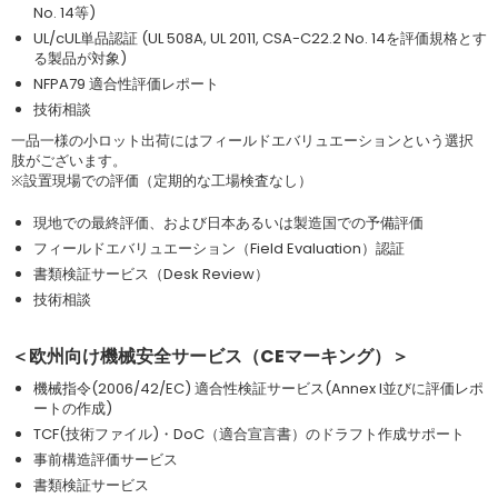
No. 14等)
UL/cUL単品認証 (UL 508A, UL 2011, CSA-C22.2 No. 14を評価規格とす
る製品が対象)
NFPA79 適合性評価レポート
技術相談
一品一様の小ロット出荷にはフィールドエバリュエーションという選択
肢がございます。
※設置現場での評価（定期的な工場検査なし）
現地での最終評価、および日本あるいは製造国での予備評価
フィールドエバリュエーション（Field Evaluation）認証
書類検証サービス（Desk Review）
技術相談
＜欧州向け機械安全サービス（
CE
マーキング）＞
機械指令(2006/42/EC) 適合性検証サービス(Annex I並びに評価レポ
ートの作成)
TCF(技術ファイル)・DoC（適合宣言書）のドラフト作成サポート
事前構造評価サービス
書類検証サービス