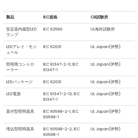
製品
IEC規格
CB試験所
安定器内蔵型LED
IEC 62560
UL海外試験所
ランプ
LEDアレイ・モジ
IEC 62031
UL Japan(伊勢)
ュール
照明用コントロ
IEC 61347-2-11, IEC
UL Japan(伊勢)
ーラー
61347-1
LEDパッケージ
IEC 62031
UL Japan(伊勢)
LED電源
IEC 61347-2-13, IEC
UL Japan(伊勢)
61347-1
直付型照明器具
IEC 60598-2-1, IEC
UL Japan(伊勢)
60598-1
埋込型照明器具
IEC 60598-2-2, IEC
UL Japan(伊勢)
60598-1