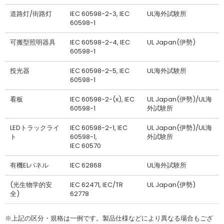
道路灯/街路灯
IEC 60598-2-3, IEC
UL海外試験所
60598-1
可搬型照明器具
IEC 60598-2-4, IEC
UL Japan(伊勢)
60598-1
投光器
IEC 60598-2-5, IEC
UL海外試験所
60598-1
看板
IEC 60598-2-(x), IEC
UL Japan(伊勢)/UL海
60598-1
外試験所
LEDトラックライ
IEC 60598-2-1, IEC
UL Japan(伊勢)/UL海
ト
60598-1,
外試験所
IEC 60570
有機ELパネル
IEC 62868
UL海外試験所
(光生物学的安
IEC 62471, IEC/TR
UL Japan(伊勢)
全)
62778
※上記の区分・規格は一例です。製品仕様などにより異なる場合もござ