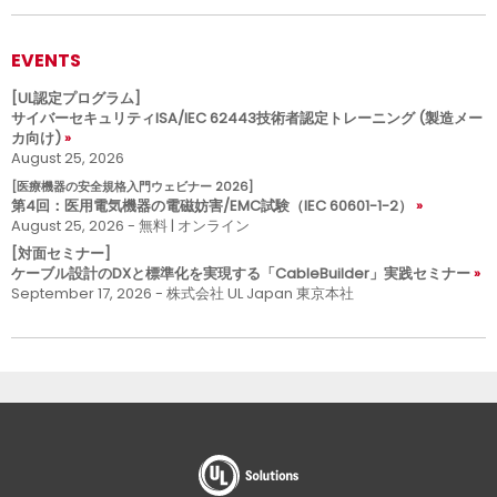
EVENTS
[UL認定プログラム]
サイバーセキュリティISA/IEC 62443技術者認定トレーニング (製造メー
カ向け)
August 25, 2026
[医療機器の安全規格入門ウェビナー 2026]
第4回：医用電気機器の電磁妨害/EMC試験（IEC 60601-1-2）
August 25, 2026 - 無料 | オンライン
[対面セミナー]
ケーブル設計のDXと標準化を実現する「CableBuilder」実践セミナー
September 17, 2026 - 株式会社 UL Japan 東京本社