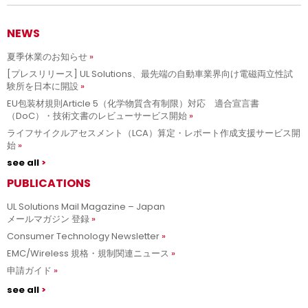
NEWS
夏季休業のお知らせ
[プレスリリース] UL Solutions、最先端の自動車業界向け電磁両立性試
験所を日本に開設
EU包装材規則Article 5（化学物質含有制限）対応 適合宣言書
（DoC）・技術文書のレビューサービス開始
ライフサイクルアセスメント（LCA）算定・レポート作成支援サービス開
始
see all
PUBLICATIONS
UL Solutions Mail Magazine – Japan
メールマガジン 登録
Consumer Technology Newsletter
EMC/Wireless 規格・規制関連ニュース
申請ガイド
see all