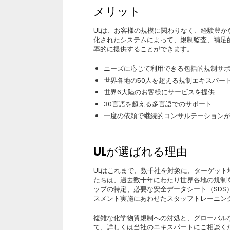
メリット
ULは、お客様の規模に関わりなく、経験豊
化されたシステムによって、規制監査、補足
率的に提供することができます。
ニーズに応じて利用できる包括的規制サ
世界各地の50人を超える規制エキスパー
世界6大陸のお客様にサービスを提供
30言語を超える多言語でのサポート
一度の依頼で継続的コンサルテーション
ULが選ばれる理由
ULはこれまで、数千社を対象に、ターゲット
たちは、過去数十年にわたり世界各地の規制
ップの特定、必要な安全データシート（SDS
スメント実施にあわせたスタッフトレーニン
複雑な化学物質規制への対処と、グローバル
て、詳しくは当社のエキスパートにご相談く