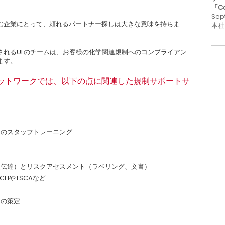
「C
Sep
む企業にとって、頼れるパートナー探しは大きな意味を持ちま
本社
されるULのチームは、お客様の化学関連規制へのコンプライアン
ます。
ネットワークでは、以下の点に関連した規制サポートサ
てのスタッフトレーニング
報伝達）とリスクアセスメント（ラベリング、文書）
HやTSCAなど
スの策定