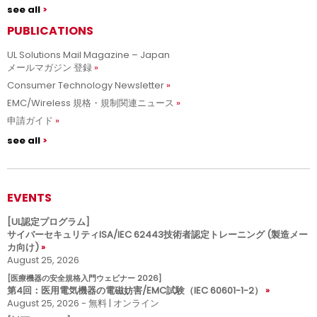
see all
PUBLICATIONS
UL Solutions Mail Magazine – Japan
メールマガジン 登録
Consumer Technology Newsletter
EMC/Wireless 規格・規制関連ニュース
申請ガイド
see all
EVENTS
[UL認定プログラム]
サイバーセキュリティISA/IEC 62443技術者認定トレーニング (製造メー
カ向け)
August 25, 2026
[医療機器の安全規格入門ウェビナー 2026]
第4回：医用電気機器の電磁妨害/EMC試験（IEC 60601-1-2）
August 25, 2026 - 無料 | オンライン