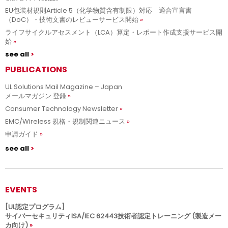
EU包装材規則Article 5（化学物質含有制限）対応 適合宣言書
（DoC）・技術文書のレビューサービス開始
ライフサイクルアセスメント（LCA）算定・レポート作成支援サービス開
始
see all
PUBLICATIONS
UL Solutions Mail Magazine – Japan
メールマガジン 登録
Consumer Technology Newsletter
EMC/Wireless 規格・規制関連ニュース
申請ガイド
see all
EVENTS
[UL認定プログラム]
サイバーセキュリティISA/IEC 62443技術者認定トレーニング (製造メー
カ向け)