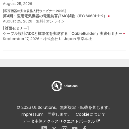
August 25, 2026
[医療機器の安全規格入門ウェビナー 2026]
第4回：医用電気機器の電磁妨害/EMC試験（IEC 60601-1-2）
August 25, 2026 - 無料 | オンライン
[対面セミナー]
ケーブル設計のDXと標準化を実現する「CableBuilder」実践セミナー
September 17, 2026 - 株式会社 UL Japan 東京本社
© 2026 UL Solutions。無断複写・転載を禁じます。
Impressum
同意します。
Cookieについて
データ主体アクセスリクエストポータル