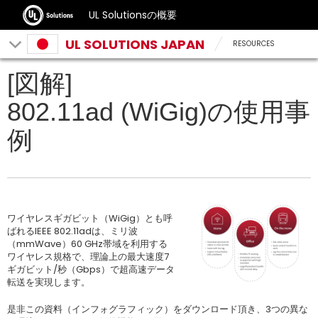
UL Solutionsの概要
UL SOLUTIONS JAPAN
RESOURCES
[図解]
802.11ad (WiGig)の使用事
例
ワイヤレスギガビット（WiGig）とも呼
ばれるIEEE 802.11adは、ミリ波
（mmWave）60 GHz帯域を利用する
ワイヤレス規格で、理論上の最大速度7
ギガビット/秒（Gbps）で超高速データ
転送を実現します。
是非この資料（インフォグラフィック）をダウンロード頂き、3つの異な