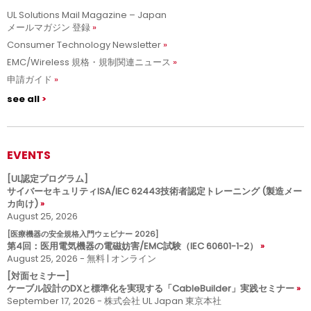
UL Solutions Mail Magazine – Japan
メールマガジン 登録
Consumer Technology Newsletter
EMC/Wireless 規格・規制関連ニュース
申請ガイド
see all
EVENTS
[UL認定プログラム]
サイバーセキュリティISA/IEC 62443技術者認定トレーニング (製造メー
カ向け)
August 25, 2026
[医療機器の安全規格入門ウェビナー 2026]
第4回：医用電気機器の電磁妨害/EMC試験（IEC 60601-1-2）
August 25, 2026 - 無料 | オンライン
[対面セミナー]
ケーブル設計のDXと標準化を実現する「CableBuilder」実践セミナー
September 17, 2026 - 株式会社 UL Japan 東京本社