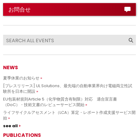
お問合せ
NEWS
夏季休業のお知らせ
[プレスリリース] UL Solutions、最先端の自動車業界向け電磁両立性試
験所を日本に開設
EU包装材規則Article 5（化学物質含有制限）対応 適合宣言書
（DoC）・技術文書のレビューサービス開始
ライフサイクルアセスメント（LCA）算定・レポート作成支援サービス開
始
see all
PUBLICATIONS