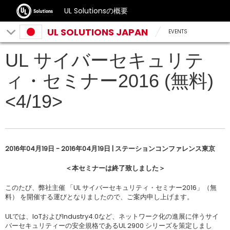
UL Solutionsの概要
UL SOLUTIONS JAPAN
EVENTS
UL サイバーセキュリテ
ィ・セミナー2016 (無料)
<4/19>
2016年04月19日 - 2016年04月19日 | ステーションコンファレンス東京
＜本セミナーは終了致しました＞
このたび、弊社主催 「UL サイバーセキュリティ・セミナー2016」（無
料） を開催する運びとなりましたので、ご案内申し上げます。
ULでは、IoTおよびIndustry4.0など、ネットワーク化の進展に伴うサイ
バーセキュリティーの安全規格であるUL 2900 シリーズを策定しまし