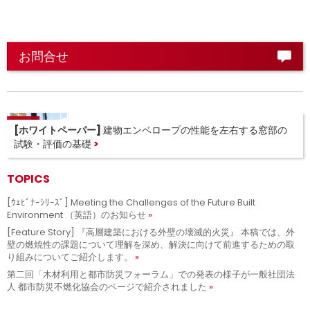
お問合せ
[ホワイトペーパー]
建物エンベロープの性能を左右する窓部の
試験・評価の基礎
TOPICS
[ｳｪﾋﾞﾅｰｼﾘｰｽﾞ] Meeting the Challenges of the Future Built
Environment （英語）のお知らせ
[Feature Story] 『高層建築における外壁の壊滅的火災』 本稿では、外
壁の燃焼性の課題について理解を深め、解決に向けて前進するための取
り組みについてご紹介します。
第二回「木材利用と都市防災フォーラム」での発表の様子が一般社団法
人 都市防災不燃化協会のページで紹介されました