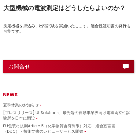
大型機械の電波測定はどうしたらよいのか？
.
測定機器を持込み、出張試験を実施いたします。適合性証明書の発行も
可能です。
.
お問合せ
NEWS
夏季休業のお知らせ
[プレスリリース] UL Solutions、最先端の自動車業界向け電磁両立性試
験所を日本に開設
EU包装材規則Article 5（化学物質含有制限）対応 適合宣言書
（DoC）・技術文書のレビューサービス開始