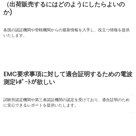
（出荷販売するにはどのようにしたらよいの
か)
.
各国の認証機関や管轄機関からの最新情報を入手し、役立つ情報を提供
いたします。
.
.
EMC要求事項に対して適合証明するための電波
測定ﾚﾎﾟｰﾄが欲しい
.
試験所認定機関や第三者認証機関の認定を受けており、適合証明のため
に安心できるレポートを提供いたします。
.
.