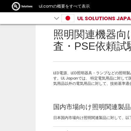
ul.comの概要をすべて表示
UL SOLUTIONS JAP
照明関連機器向
査・PSE依頼試
LED電源、LED照明器具・ランプなどの照明
す。UL Japanでは、 特定電気用品に対
気用品以外の電気用品に対して、技術基準適
国内市場向け照明関連製品の
日本国内市場向け照明関連製品に対して、以