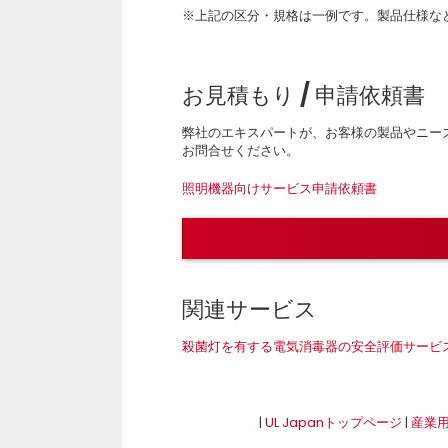
※上記の区分・規格は一例です。製品仕様な
お見積もり / 申請依頼書
弊社のエキスパートが、お客様の製品やニー
お問合せください。
照明機器向けサービス申請依頼書
関連サービス
殺菌灯を有する電気消毒器の安全評価サービ
|
UL Japanトップページ
|
産業