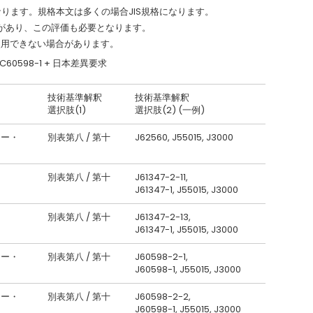
なります。規格本文は多くの場合JIS規格になります。
求があり、この評価も必要となります。
使用できない場合があります。
= IEC60598-1 + 日本差異要求
技術基準解釈
技術基準解釈
選択肢(1)
選択肢(2) (一例)
ィー・
別表第八 / 第十
J62560, J55015, J3000
別表第八 / 第十
J61347-2-11,
J61347-1, J55015, J3000
別表第八 / 第十
J61347-2-13,
J61347-1, J55015, J3000
ィー・
別表第八 / 第十
J60598-2-1,
J60598-1, J55015, J3000
ィー・
別表第八 / 第十
J60598-2-2,
J60598-1, J55015, J3000