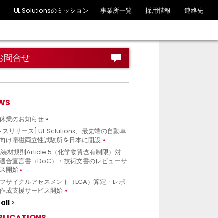
UL Solutionsのミッション
事業所一覧
採用情報
連絡先
お問合せ
WS
休業のお知らせ
レスリリース] UL Solutions、最先端の自動車
向け電磁両立性試験所を日本に開設
包装材規則Article 5（化学物質含有制限）対
適合宣言書（DoC）・技術文書のレビューサ
ス開始
フサイクルアセスメント（LCA）算定・レポ
作成支援サービス開始
all
BLICATIONS