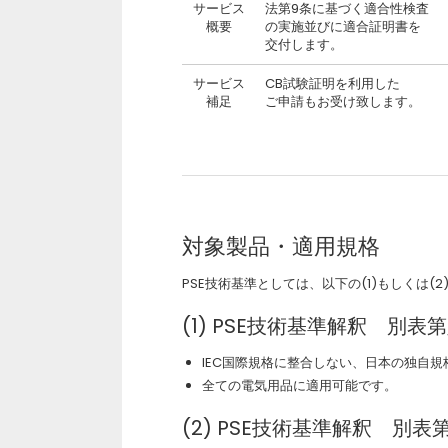
サービス
法第9条に基づく適合性検査
概要
の実施並びに適合証明書を
交付します。
サービス
CB試験証明を利用した
補足
ご申請もお受け致します。
対象製品・適用規格
PSE技術基準としては、以下の(1)もしくは(
(1) PSE技術基準解釈 別表
IEC国際規格に整合しない、日本の独自規
全ての電気用品に適用可能です。
(2) PSE技術基準解釈 別