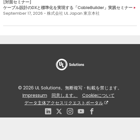
[対面セミナー]
ケーブル設計のDXと標準化を実現する「CableBuilder」実践セミナー
September 17, 2026 - 株式会社 UL Japan 東京本社
© 2026 UL Solutions。無断複写・転載を禁じます。
Impressum
同意します。
Cookieについて
データ主体アクセスリクエストポータル