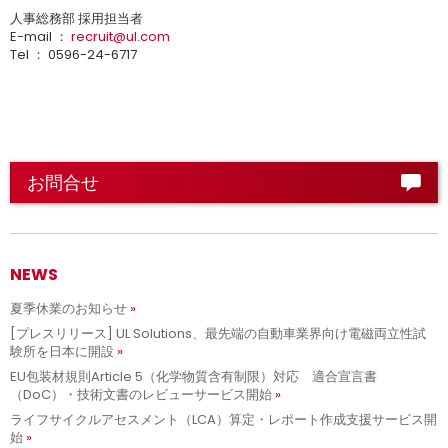
人事総務部 採用担当者
E-mail ：
recruit@ul.com
Tel ： 0596-24-6717
お問合せ
NEWS
夏季休業のお知らせ
[プレスリリース] UL Solutions、最先端の自動車業界向け電磁両立性試
験所を日本に開設
EU包装材規則Article 5（化学物質含有制限）対応 適合宣言書
（DoC）・技術文書のレビューサービス開始
ライフサイクルアセスメント（LCA）算定・レポート作成支援サービス開
始