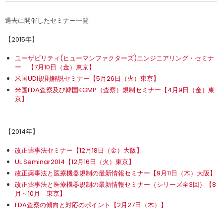
過去に開催したセミナー一覧
【2015年】
ユーザビリティ(ヒューマンファクターズ)エンジニアリング・セミナ
ー 【7月10日（金）東京】
米国UDI規則解説セミナー【5月26日（火）東京】
米国FDA査察及び韓国KGMP（査察）規制セミナー【4月9日（金）東
京】
【2014年】
改正薬事法セミナー【12月18日（金）大阪】
UL Seminar2014【12月16日（火）東京】
改正薬事法と医療機器規制の最新情報セミナー【9月11日（木）大阪】
改正薬事法と医療機器規制の最新情報セミナー（シリーズ全3回）【8
月～10月 東京】
FDA査察の傾向と対応のポイント【2月27日（木）】