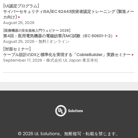
[UL認定プログラム]
サイバーセキュリティISA/IEC 62443技術者認定トレーニング (製造メー
カ向け)
August 25, 2026
[医療機器の安全規格入門ウェビナー 2026]
第4回：医用電気機器の電磁妨害/EMC試験（IEC 60601-1-2）
August 25, 2026 - 無料 | オンライン
[対面セミナー]
ケーブル設計のDXと標準化を実現する「CableBuilder」実践セミナー
September 17, 2026 - 株式会社 UL Japan 東京本社
© 2026 UL Solutions。無断複写・転載を禁じます。