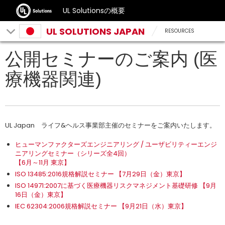
UL Solutionsの概要
UL SOLUTIONS JAPAN
RESOURCES
公開セミナーのご案内 (医
療機器関連)
UL Japan ライフ&ヘルス事業部主催のセミナーをご案内いたします。
ヒューマンファクターズエンジニアリング / ユーザビリティーエンジ
ニアリングセミナー（シリーズ全4回）
【6月～11月 東京】
ISO 13485:2016規格解説セミナー 【7月29日（金）東京】
ISO 14971:2007に基づく医療機器リスクマネジメント基礎研修 【9月
16日（金）東京】
IEC 62304:2006規格解説セミナー 【9月21日（水）東京】