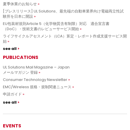
夏季休業のお知らせ
[プレスリリース] UL Solutions、最先端の自動車業界向け電磁両立性試
験所を日本に開設
EU包装材規則Article 5（化学物質含有制限）対応 適合宣言書
（DoC）・技術文書のレビューサービス開始
ライフサイクルアセスメント（LCA）算定・レポート作成支援サービス開
始
see all
PUBLICATIONS
UL Solutions Mail Magazine – Japan
メールマガジン 登録
Consumer Technology Newsletter
EMC/Wireless 規格・規制関連ニュース
申請ガイド
see all
EVENTS